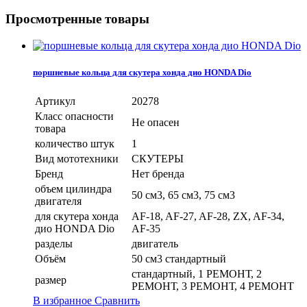
Просмотренные товары
поршневые кольца для скутера хонда дио HONDA Dio
Артикул
20278
Класс опасности
Не опасен
товара
количество штук
1
Вид мототехники
СКУТЕРЫ
Бренд
Нет бренда
объем цилиндра
50 см3, 65 см3, 75 см3
двигателя
для скутера хонда
AF-18, AF-27, AF-28, ZX, AF-34,
дио HONDA Dio
AF-35
разделы
двигатель
Объём
50 см3 стандартный
стандартный, 1 РЕМОНТ, 2
размер
РЕМОНТ, 3 РЕМОНТ, 4 РЕМОНТ
В избранное
Сравнить