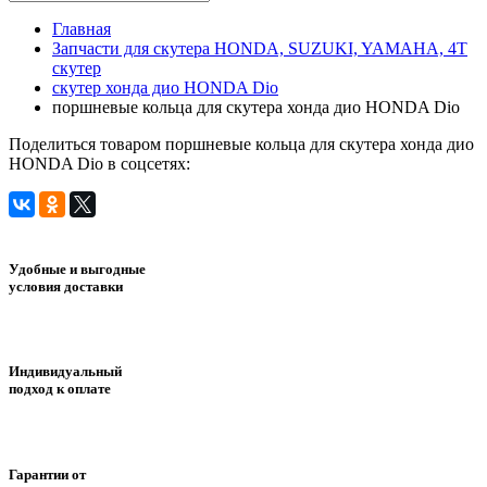
Главная
Запчасти для скутера HONDA, SUZUKI, YAMAHA, 4Т
скутер
скутер хонда дио HONDA Dio
поршневые кольца для скутера хонда дио HONDA Dio
Поделиться товаром поршневые кольца для скутера хонда дио
HONDA Dio в соцсетях:
Удобные и выгодные
условия доставки
Индивидуальный
подход к оплате
Гарантии от