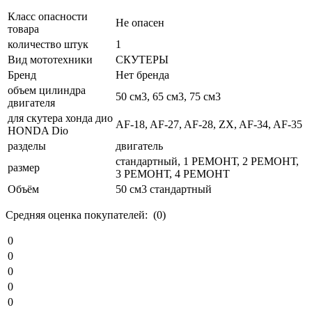
Класс опасности
Не опасен
товара
количество штук
1
Вид мототехники
СКУТЕРЫ
Бренд
Нет бренда
объем цилиндра
50 см3, 65 см3, 75 см3
двигателя
для скутера хонда дио
AF-18, AF-27, AF-28, ZX, AF-34, AF-35
HONDA Dio
разделы
двигатель
стандартный, 1 РЕМОНТ, 2 РЕМОНТ,
размер
3 РЕМОНТ, 4 РЕМОНТ
Объём
50 см3 стандартный
Средняя оценка покупателей: (0)
0
0
0
0
0