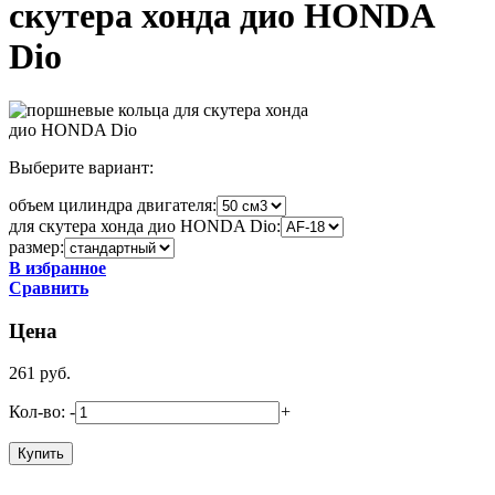
скутера хонда дио HONDA
Dio
Выберите вариант:
объем цилиндра двигателя:
для скутера хонда дио HONDA Dio:
размер:
В избранное
Сравнить
Цена
261
руб.
Кол-во:
-
+