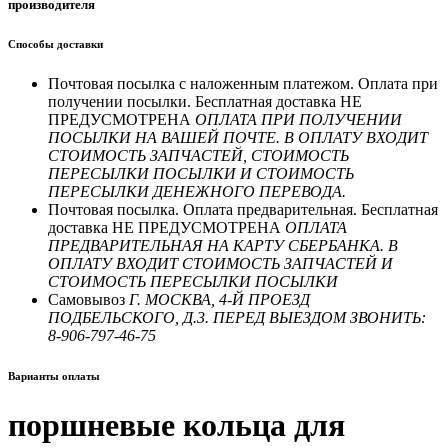
производителя
Способы доставки
Почтовая посылка с наложенным платежом. Оплата при
получении посылки. Бесплатная доставка НЕ
ПРЕДУСМОТРЕНА
ОПЛАТА ПРИ ПОЛУЧЕНИИ
ПОСЫЛКИ НА ВАШЕЙ ПОЧТЕ. В ОПЛАТУ ВХОДИТ
СТОИМОСТЬ ЗАПЧАСТЕЙ, СТОИМОСТЬ
ПЕРЕСЫЛКИ ПОСЫЛКИ И СТОИМОСТЬ
ПЕРЕСЫЛКИ ДЕНЕЖНОГО ПЕРЕВОДА.
Почтовая посылка. Оплата предварительная. Бесплатная
доставка НЕ ПРЕДУСМОТРЕНА
ОПЛАТА
ПРЕДВАРИТЕЛЬНАЯ НА КАРТУ СБЕРБАНКА. В
ОПЛАТУ ВХОДИТ СТОИМОСТЬ ЗАПЧАСТЕЙ И
СТОИМОСТЬ ПЕРЕСЫЛКИ ПОСЫЛКИ
Самовывоз
Г. МОСКВА, 4-Й ПРОЕЗД
ПОДБЕЛЬСКОГО, Д.3. ПЕРЕД ВЫЕЗДОМ ЗВОНИТЬ:
8-906-797-46-75
Варианты оплаты
поршневые кольца для