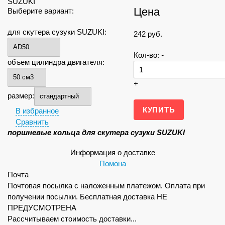
Цена
Выберите вариант:
для скутера сузуки SUZUKI:
242
руб.
Кол-во:
-
объем цилиндра двигателя:
+
размер:
В избранное
Сравнить
поршневые кольца для скутера сузуки SUZUKI
Информация о доставке
Помона
Почта
Почтовая посылка с наложенным платежом. Оплата при
получении посылки. Бесплатная доставка НЕ
ПРЕДУСМОТРЕНА
Рассчитываем стоимость доставки...