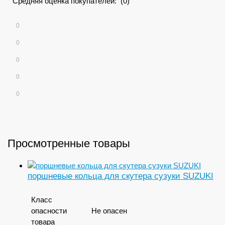
Средняя оценка покупателей: (0)
0
0
0
0
0
Просмотренные товары
поршневые кольца для скутера сузуки SUZUKI
Класс
опасности
Не опасен
товара