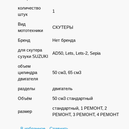
количество
1
штук
Вид
СКУТЕРЫ
мототехники
Бренд
Нет бренда
для скутера
AD50, Lets, Lets-2, Sepia
сузуки SUZUKI
объем
цилиндра
50 см3, 65 см3
двигателя
разделы
двигатель
Объём
50 см3 стандартный
стандартный, 1 РЕМОНТ, 2
размер
РЕМОНТ, 3 РЕМОНТ, 4 РЕМОНТ
В избранное
Сравнить