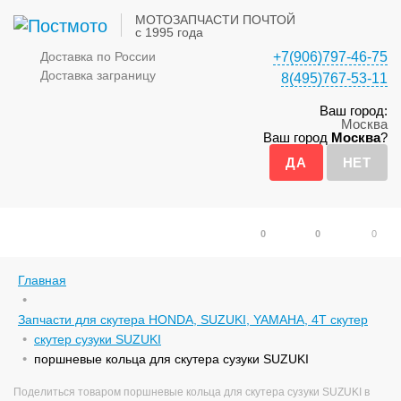
МОТОЗАПЧАСТИ ПОЧТОЙ
с 1995 года
Доставка по России
+7(906)797-46-75
Доставка заграницу
8(495)767-53-11
Ваш город:
Москва
Ваш город
Москва
?
0
0
0
Главная
Запчасти для скутера HONDA, SUZUKI, YAMAHA, 4Т скутер
скутер сузуки SUZUKI
поршневые кольца для скутера сузуки SUZUKI
Поделиться товаром поршневые кольца для скутера сузуки SUZUKI в