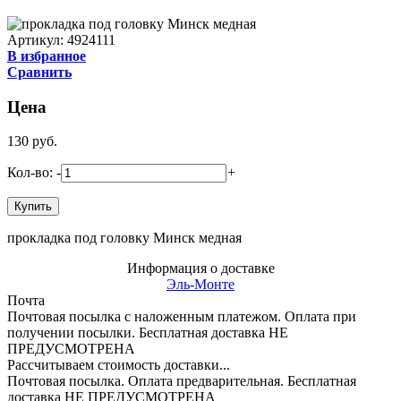
Артикул: 4924111
В избранное
Сравнить
Цена
130
руб.
Кол-во:
-
+
прокладка под головку Минск медная
Информация о доставке
Эль-Монте
Почта
Почтовая посылка с наложенным платежом. Оплата при
получении посылки. Бесплатная доставка НЕ
ПРЕДУСМОТРЕНА
Рассчитываем стоимость доставки...
Почтовая посылка. Оплата предварительная. Бесплатная
доставка НЕ ПРЕДУСМОТРЕНА