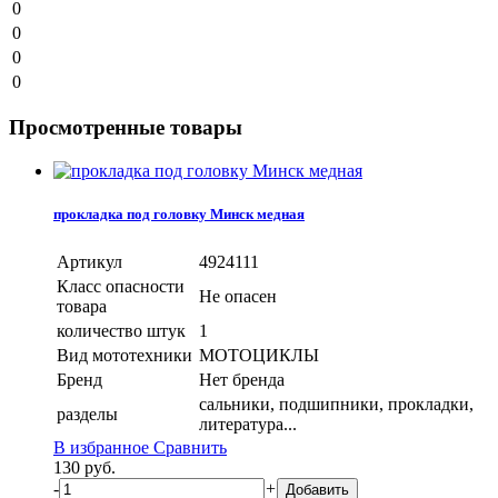
0
0
0
0
Просмотренные товары
прокладка под головку Минск медная
Артикул
4924111
Класс опасности
Не опасен
товара
количество штук
1
Вид мототехники
МОТОЦИКЛЫ
Бренд
Нет бренда
сальники, подшипники, прокладки,
разделы
литература...
В избранное
Сравнить
130
руб.
-
+