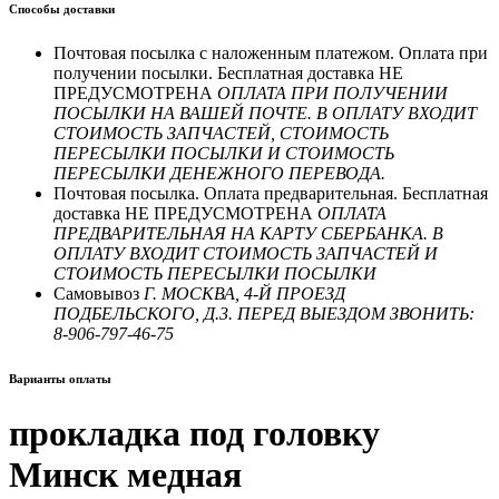
Способы доставки
Почтовая посылка с наложенным платежом. Оплата при
получении посылки. Бесплатная доставка НЕ
ПРЕДУСМОТРЕНА
ОПЛАТА ПРИ ПОЛУЧЕНИИ
ПОСЫЛКИ НА ВАШЕЙ ПОЧТЕ. В ОПЛАТУ ВХОДИТ
СТОИМОСТЬ ЗАПЧАСТЕЙ, СТОИМОСТЬ
ПЕРЕСЫЛКИ ПОСЫЛКИ И СТОИМОСТЬ
ПЕРЕСЫЛКИ ДЕНЕЖНОГО ПЕРЕВОДА.
Почтовая посылка. Оплата предварительная. Бесплатная
доставка НЕ ПРЕДУСМОТРЕНА
ОПЛАТА
ПРЕДВАРИТЕЛЬНАЯ НА КАРТУ СБЕРБАНКА. В
ОПЛАТУ ВХОДИТ СТОИМОСТЬ ЗАПЧАСТЕЙ И
СТОИМОСТЬ ПЕРЕСЫЛКИ ПОСЫЛКИ
Самовывоз
Г. МОСКВА, 4-Й ПРОЕЗД
ПОДБЕЛЬСКОГО, Д.3. ПЕРЕД ВЫЕЗДОМ ЗВОНИТЬ:
8-906-797-46-75
Варианты оплаты
прокладка под головку
Минск медная