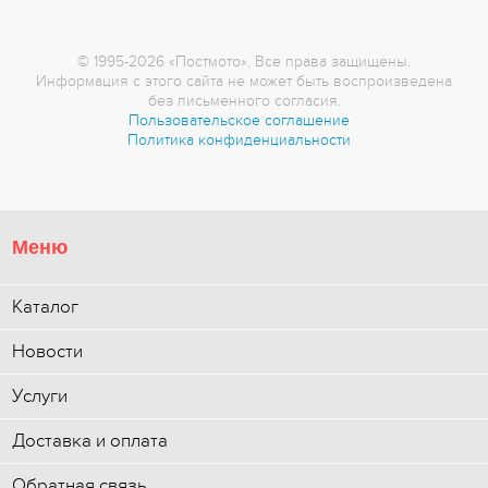
© 1995-2026 «Постмото». Все права защищены.
Информация с этого сайта не может быть воспроизведена
без письменного согласия.
Пользовательское соглашение
Политика конфиденциальности
Меню
Каталог
Новости
Услуги
Доставка и оплата
Обратная связь