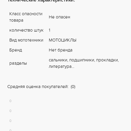
Класс опасности
Не опасен
товара
количество штук
1
Вид мототехники
МОТОЦИКЛЫ
Бренд
Нет бренда
сальники, подшипники, прокладки,
разделы
литература...
Средняя оценка покупателей: (0)
0
0
0
0