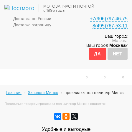
МОТОЗАПЧАСТИ ПОЧТОЙ
с 1995 года
Доставка по России
+7(906)797-46-75
Доставка заграницу
8(495)767-53-11
Ваш город:
Москва
Ваш город
Москва
?
0
0
0
Главная
Запчасти Минск
прокладка под цилиндр Минск
Поделиться товаром прокладка под цилиндр Минск в соцсетях:
Удобные и выгодные