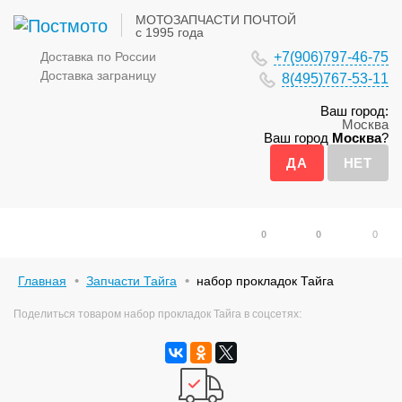
МОТОЗАПЧАСТИ ПОЧТОЙ
с 1995 года
Доставка по России
+7(906)797-46-75
Доставка заграницу
8(495)767-53-11
Ваш город:
Москва
Ваш город
Москва
?
0
0
0
Главная
Запчасти Тайга
набор прокладок Тайга
Поделиться товаром набор прокладок Тайга в соцсетях: