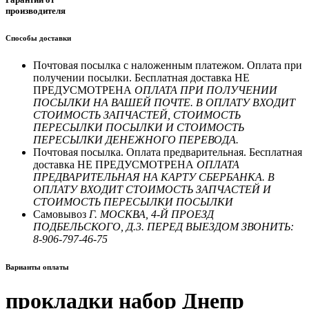
производителя
Способы доставки
Почтовая посылка с наложенным платежом. Оплата при
получении посылки. Бесплатная доставка НЕ
ПРЕДУСМОТРЕНА
ОПЛАТА ПРИ ПОЛУЧЕНИИ
ПОСЫЛКИ НА ВАШЕЙ ПОЧТЕ. В ОПЛАТУ ВХОДИТ
СТОИМОСТЬ ЗАПЧАСТЕЙ, СТОИМОСТЬ
ПЕРЕСЫЛКИ ПОСЫЛКИ И СТОИМОСТЬ
ПЕРЕСЫЛКИ ДЕНЕЖНОГО ПЕРЕВОДА.
Почтовая посылка. Оплата предварительная. Бесплатная
доставка НЕ ПРЕДУСМОТРЕНА
ОПЛАТА
ПРЕДВАРИТЕЛЬНАЯ НА КАРТУ СБЕРБАНКА. В
ОПЛАТУ ВХОДИТ СТОИМОСТЬ ЗАПЧАСТЕЙ И
СТОИМОСТЬ ПЕРЕСЫЛКИ ПОСЫЛКИ
Самовывоз
Г. МОСКВА, 4-Й ПРОЕЗД
ПОДБЕЛЬСКОГО, Д.3. ПЕРЕД ВЫЕЗДОМ ЗВОНИТЬ:
8-906-797-46-75
Варианты оплаты
прокладки набор Днепр