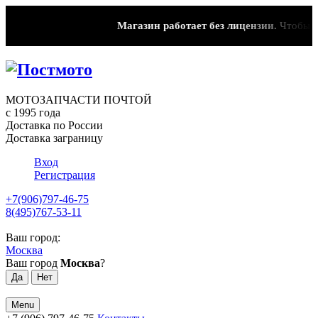
Магазин работает без лицензии.
Чтобы эт
МОТОЗАПЧАСТИ ПОЧТОЙ
с 1995 года
Доставка по России
Доставка заграницу
Вход
Регистрация
+7(906)797-46-75
8(495)767-53-11
Ваш город:
Москва
Ваш город
Москва
?
Menu