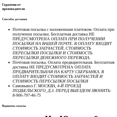
Гарантии от
производителя
Способы доставки
Почтовая посылка с наложенным платежом. Оплата при
получении посылки. Бесплатная доставка НЕ
ПРЕДУСМОТРЕНА
ОПЛАТА ПРИ ПОЛУЧЕНИИ
ПОСЫЛКИ НА ВАШЕЙ ПОЧТЕ. В ОПЛАТУ ВХОДИТ
СТОИМОСТЬ ЗАПЧАСТЕЙ, СТОИМОСТЬ
ПЕРЕСЫЛКИ ПОСЫЛКИ И СТОИМОСТЬ
ПЕРЕСЫЛКИ ДЕНЕЖНОГО ПЕРЕВОДА.
Почтовая посылка. Оплата предварительная. Бесплатная
доставка НЕ ПРЕДУСМОТРЕНА
ОПЛАТА
ПРЕДВАРИТЕЛЬНАЯ НА КАРТУ СБЕРБАНКА. В
ОПЛАТУ ВХОДИТ СТОИМОСТЬ ЗАПЧАСТЕЙ И
СТОИМОСТЬ ПЕРЕСЫЛКИ ПОСЫЛКИ
Самовывоз
Г. МОСКВА, 4-Й ПРОЕЗД
ПОДБЕЛЬСКОГО, Д.3. ПЕРЕД ВЫЕЗДОМ ЗВОНИТЬ:
8-906-797-46-75
Варианты оплаты