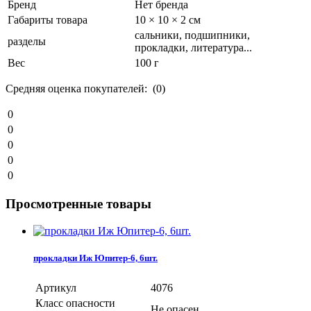
Бренд
Нет бренда
Габариты товара
10 × 10 × 2 см
сальники, подшипники,
разделы
прокладки, литература...
Вес
100 г
Средняя оценка покупателей: (0)
0
0
0
0
0
Просмотренные товары
прокладки Иж Юпитер-6, 6шт.
Артикул
4076
Класс опасности
Не опасен