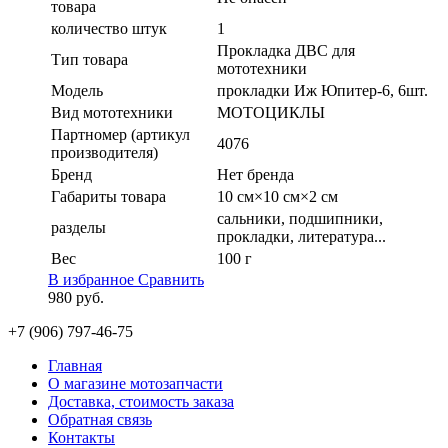
товара
количество штук
1
Прокладка ДВС для
Тип товара
мототехники
Модель
прокладки Иж Юпитер-6, 6шт.
Вид мототехники
МОТОЦИКЛЫ
Партномер (артикул
4076
производителя)
Бренд
Нет бренда
Габариты товара
10 см×10 см×2 см
сальники, подшипники,
разделы
прокладки, литература...
Вес
100 г
В избранное
Сравнить
980
руб.
+7 (906) 797-46-75
Главная
О магазине мотозапчасти
Доставка, стоимость заказа
Обратная связь
Контакты