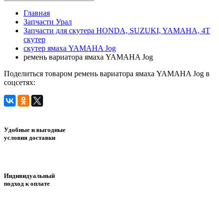
Главная
Запчасти Урал
Запчасти для скутера HONDA, SUZUKI, YAMAHA, 4Т
скутер
скутер ямаха YAMAHA Jog
ремень вариатора ямаха YAMAHA Jog
Поделиться товаром ремень вариатора ямаха YAMAHA Jog в
соцсетях:
Удобные и выгодные
условия доставки
Индивидуальный
подход к оплате