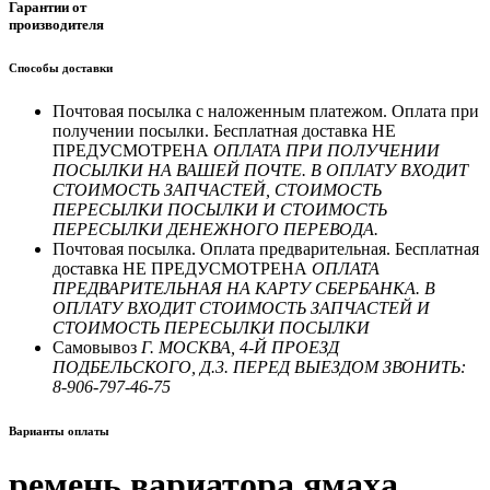
Гарантии от
производителя
Способы доставки
Почтовая посылка с наложенным платежом. Оплата при
получении посылки. Бесплатная доставка НЕ
ПРЕДУСМОТРЕНА
ОПЛАТА ПРИ ПОЛУЧЕНИИ
ПОСЫЛКИ НА ВАШЕЙ ПОЧТЕ. В ОПЛАТУ ВХОДИТ
СТОИМОСТЬ ЗАПЧАСТЕЙ, СТОИМОСТЬ
ПЕРЕСЫЛКИ ПОСЫЛКИ И СТОИМОСТЬ
ПЕРЕСЫЛКИ ДЕНЕЖНОГО ПЕРЕВОДА.
Почтовая посылка. Оплата предварительная. Бесплатная
доставка НЕ ПРЕДУСМОТРЕНА
ОПЛАТА
ПРЕДВАРИТЕЛЬНАЯ НА КАРТУ СБЕРБАНКА. В
ОПЛАТУ ВХОДИТ СТОИМОСТЬ ЗАПЧАСТЕЙ И
СТОИМОСТЬ ПЕРЕСЫЛКИ ПОСЫЛКИ
Самовывоз
Г. МОСКВА, 4-Й ПРОЕЗД
ПОДБЕЛЬСКОГО, Д.3. ПЕРЕД ВЫЕЗДОМ ЗВОНИТЬ:
8-906-797-46-75
Варианты оплаты
ремень вариатора ямаха