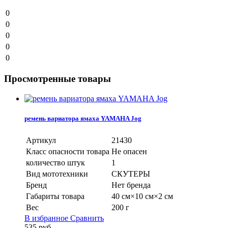
0
0
0
0
0
Просмотренные товары
ремень вариатора ямаха YAMAHA Jog
Артикул
21430
Класс опасности товара
Не опасен
количество штук
1
Вид мототехники
СКУТЕРЫ
Бренд
Нет бренда
Габариты товара
40 см×10 см×2 см
Вес
200 г
В избранное
Сравнить
535
руб.