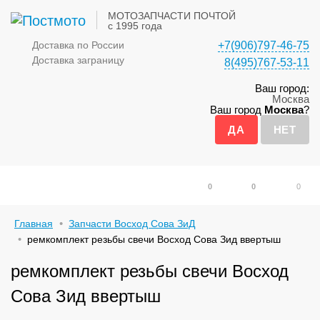
МОТОЗАПЧАСТИ ПОЧТОЙ
с 1995 года
Доставка по России
+7(906)797-46-75
Доставка заграницу
8(495)767-53-11
Ваш город:
Москва
Ваш город
Москва
?
0
0
0
Главная
Запчасти Восход Сова ЗиД
ремкомплект резьбы свечи Восход Сова Зид ввертыш
ремкомплект резьбы свечи Восход
Сова Зид ввертыш