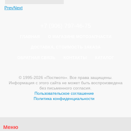
Prev
Next
+7 (906) 797-46-75
ГЛАВНАЯ
О МАГАЗИНЕ МОТОЗАПЧАСТИ
ДОСТАВКА, СТОИМОСТЬ ЗАКАЗА
ОБРАТНАЯ СВЯЗЬ
КОНТАКТЫ
КАТАЛОГ
© 1995-2026 «Постмото». Все права защищены.
Информация с этого сайта не может быть воспроизведена
без письменного согласия.
Пользовательское соглашение
Политика конфиденциальности
Меню