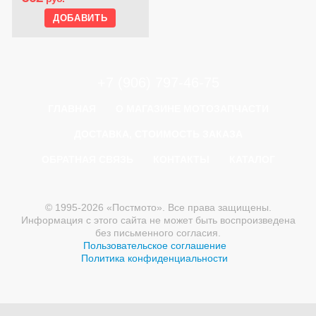
+7 (906) 797-46-75
ГЛАВНАЯ
О МАГАЗИНЕ МОТОЗАПЧАСТИ
ДОСТАВКА, СТОИМОСТЬ ЗАКАЗА
ОБРАТНАЯ СВЯЗЬ
КОНТАКТЫ
КАТАЛОГ
© 1995-2026 «Постмото». Все права защищены.
Информация с этого сайта не может быть воспроизведена
без письменного согласия.
Пользовательское соглашение
Политика конфиденциальности