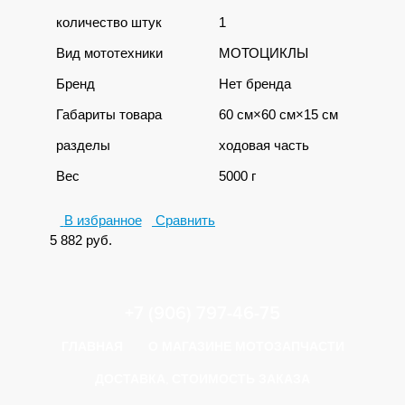
количество штук
1
Вид мототехники
МОТОЦИКЛЫ
Бренд
Нет бренда
Габариты товара
60 см×60 см×15 см
разделы
ходовая часть
Вес
5000 г
В избранное
Сравнить
5 882
руб.
+7 (906) 797-46-75
ГЛАВНАЯ
О МАГАЗИНЕ МОТОЗАПЧАСТИ
ДОСТАВКА, СТОИМОСТЬ ЗАКАЗА