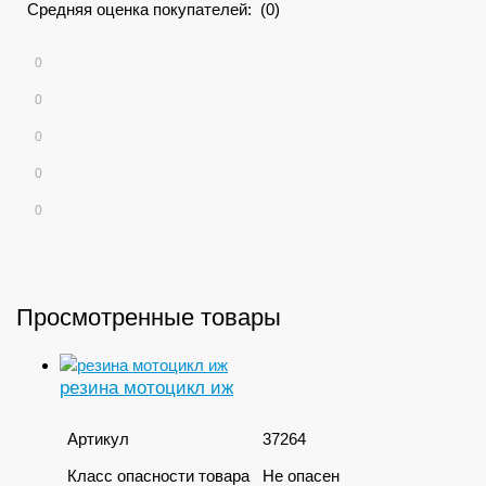
Средняя оценка покупателей: (0)
0
0
0
0
0
Просмотренные товары
резина мотоцикл иж
Артикул
37264
Класс опасности товара
Не опасен