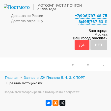
МОТОЗАПЧАСТИ ПОЧТОЙ
с 1995 года
+7(906)797-46-75
Доставка по России
Доставка заграницу
8(495)767-53-11
Ваш город:
Москва
Ваш город
Москва
?
0
0
0
Главная
Запчасти ИЖ Планета 5, 4, 3, СПОРТ
резина мотоцикл иж
Поделиться товаром резина мотоцикл иж в соцсетях: