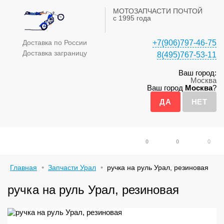
МОТОЗАПЧАСТИ ПОЧТОЙ
с 1995 года
Доставка по России
+7(906)797-46-75
Доставка заграницу
8(495)767-53-11
Ваш город:
Москва
Ваш город
Москва
?
0
0
0
Главная
Запчасти Урал
ручка на руль Урал, резиновая
ручка на руль Урал, резиновая