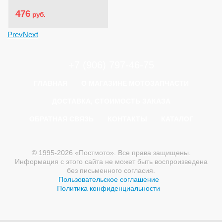
476
руб.
Prev
Next
+7 (906) 797-46-75
ГЛАВНАЯ
О МАГАЗИНЕ МОТОЗАПЧАСТИ
ДОСТАВКА, СТОИМОСТЬ ЗАКАЗА
ОБРАТНАЯ СВЯЗЬ
КОНТАКТЫ
КАТАЛОГ
© 1995-2026 «Постмото». Все права защищены.
Информация с этого сайта не может быть воспроизведена
без письменного согласия.
Пользовательское соглашение
Политика конфиденциальности