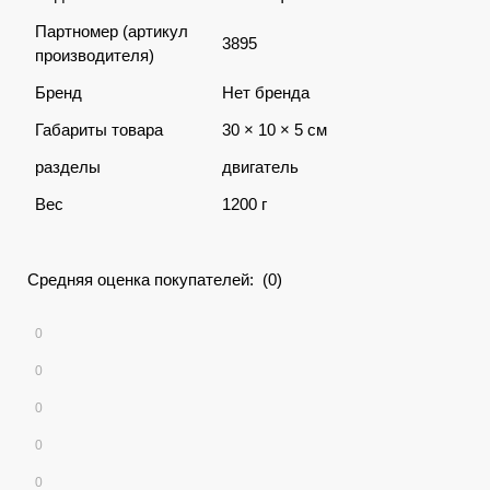
Партномер (артикул
3895
производителя)
Бренд
Нет бренда
Габариты товара
30 × 10 × 5 см
разделы
двигатель
Вес
1200 г
Средняя оценка покупателей: (0)
0
0
0
0
0