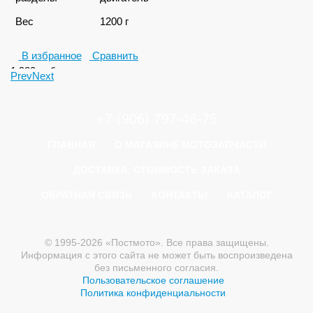
Вес
1200 г
В избранное
Сравнить
1 980
руб.
Prev
Next
+7 (906) 797-46-75
ГЛАВНАЯ
О МАГАЗИНЕ МОТОЗАПЧАСТИ
ДОСТАВКА, СТОИМОСТЬ ЗАКАЗА
ОБРАТНАЯ СВЯЗЬ
КОНТАКТЫ
КАТАЛОГ
© 1995-2026 «Постмото». Все права защищены.
Информация с этого сайта не может быть воспроизведена
без письменного согласия.
Пользовательское соглашение
Политика конфиденциальности