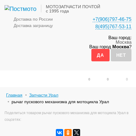
МОТОЗАПЧАСТИ ПОЧТОЙ
с 1995 года
Доставка по России
+7(906)797-46-75
Доставка заграницу
8(495)767-53-11
Ваш город:
Москва
Ваш город
Москва
?
0
0
0
Главная
Запчасти Урал
рычаг пускового механизма для мотоцикла Урал
Поделиться товаром рычаг пускового механизма для мотоцикла Урал в
соцсетях: