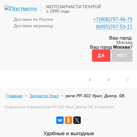
МОТОЗАПЧАСТИ ПОЧТОЙ
с 1995 года
Доставка по России
+7(906)797-46-75
Доставка заграницу
8(495)767-53-11
Ваш город:
Москва
Ваш город
Москва
?
0
0
0
Главная
Запчасти Урал
реле РР-302 Урал, Днепр, 6В.
Поделиться товаром реле РР-302 Урал, Днепр, 6В. в соцсетях:
Удобные и выгодные