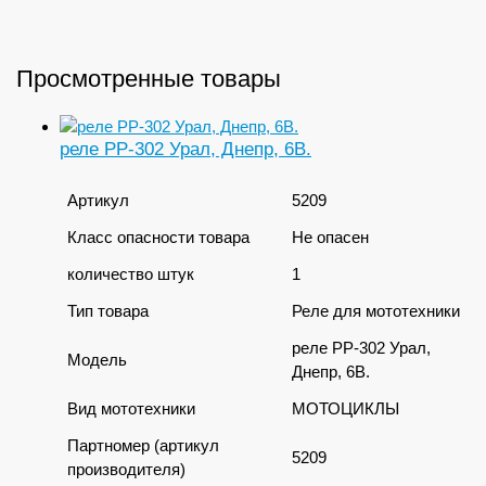
Просмотренные товары
реле РР-302 Урал, Днепр, 6В.
Артикул
5209
Класс опасности товара
Не опасен
количество штук
1
Тип товара
Реле для мототехники
реле РР-302 Урал,
Модель
Днепр, 6В.
Вид мототехники
МОТОЦИКЛЫ
Партномер (артикул
5209
производителя)