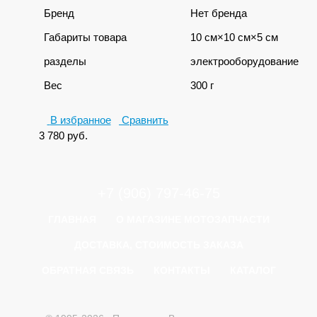
Бренд
Нет бренда
Габариты товара
10 см×10 см×5 см
разделы
электрооборудование
Вес
300 г
В избранное
Сравнить
3 780
руб.
+7 (906) 797-46-75
ГЛАВНАЯ
О МАГАЗИНЕ МОТОЗАПЧАСТИ
ДОСТАВКА, СТОИМОСТЬ ЗАКАЗА
ОБРАТНАЯ СВЯЗЬ
КОНТАКТЫ
КАТАЛОГ