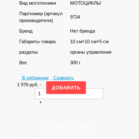
Вид мототехники
МОТОЦИКЛЫ
Партномер (артикул
9734
производителя)
Бренд
Нет бренда
Габариты товара
10 см×10 см×5 см
разделы
органы управления
Вес
300 г
В избранное
Сравнить
1 976
руб.
-
+
+7 (906) 797-46-75