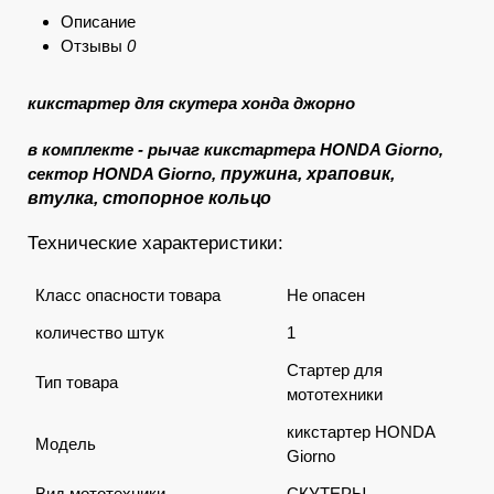
Описание
Отзывы
0
кикстартер для скутера хонда джорно
в комплекте - рычаг кикстартера HONDA Giorno,
сектор HONDA Giorno,
пружина, храповик,
втулка, стопорное кольцо
Технические характеристики:
Класс опасности товара
Не опасен
количество штук
1
Стартер для
Тип товара
мототехники
кикстартер HONDA
Модель
Giorno
Вид мототехники
СКУТЕРЫ