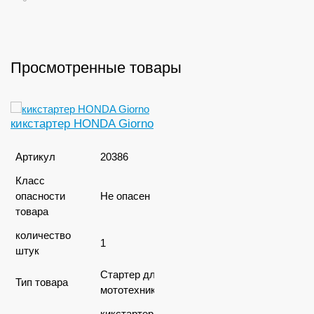
Просмотренные товары
кикстартер HONDA Giorno
Артикул
20386
Класс
опасности
Не опасен
товара
количество
1
штук
Стартер для
Тип товара
мототехники
кикстартер