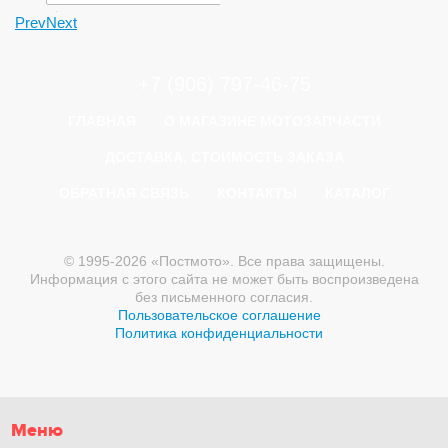
+
Prev
Next
+7 (906) 797-46-75
ГЛАВНАЯ
О МАГАЗИНЕ МОТОЗАПЧАСТИ
ДОСТАВКА, СТОИМОСТЬ ЗАКАЗА
ОБРАТНАЯ СВЯЗЬ
КОНТАКТЫ
КАТАЛОГ
© 1995-2026 «Постмото». Все права защищены.
Информация с этого сайта не может быть воспроизведена
без письменного согласия.
Пользовательское соглашение
Политика конфиденциальности
Меню