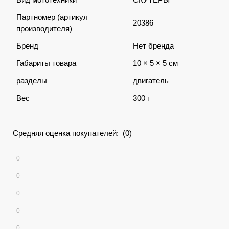
Партномер (артикул
20386
производителя)
Бренд
Нет бренда
Габариты товара
10 × 5 × 5 см
разделы
двигатель
Вес
300 г
Средняя оценка покупателей: (0)
0
0
0
0
0