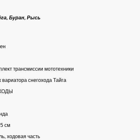
га, Буран, Рысь
сен
лект трансмиссии мототехники
 вариатора снегохода Тайга
ХОДЫ
нда
 5 см
ль, ходовая часть