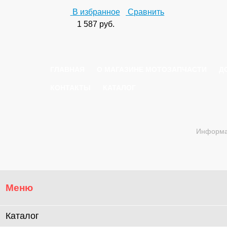
В избранное
Сравнить
1 587
руб.
ГЛАВНАЯ
О МАГАЗИНЕ МОТОЗАПЧАСТИ
Д
КОНТАКТЫ
КАТАЛОГ
Информац
Меню
Каталог