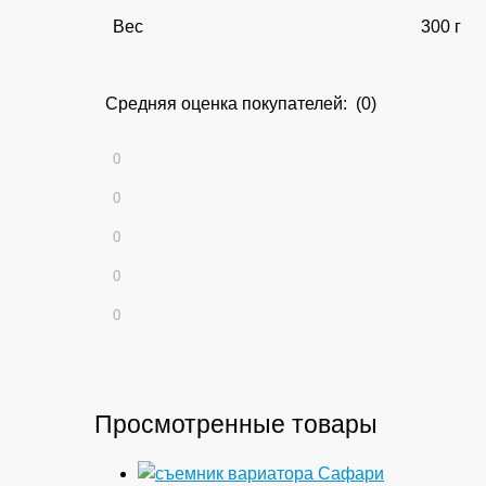
Вес
300 г
Средняя оценка покупателей: (0)
0
0
0
0
0
Просмотренные товары