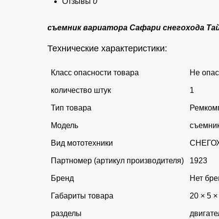
Отзывы
0
съемник вариатора Сафари снегохода Тай
Технические характеристики:
Класс опасности товара
Не опа
количество штук
1
Тип товара
Ремкомп
Модель
съемник
Вид мототехники
СНЕГО
Партномер (артикул производителя)
1923
Бренд
Нет бре
Габариты товара
20 × 5 ×
разделы
двигате