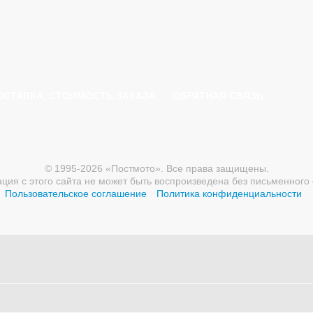
ОСТАВКА, СТОИМОСТЬ ЗАКАЗА
ОБРАТНАЯ СВЯЗЬ
© 1995-2026 «Постмото». Все права защищены.
ия с этого сайта не может быть воспроизведена без письменного 
Пользовательское соглашение
Политика конфиденциальности