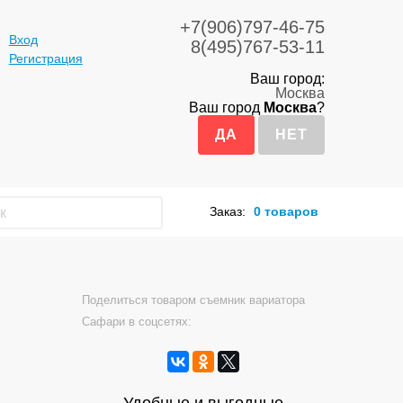
+7(906)797-46-75
Вход
8(495)767-53-11
Регистрация
Ваш город:
Москва
Ваш город
Москва
?
Заказ:
0 товаров
Поделиться товаром съемник вариатора
Сафари в соцсетях: