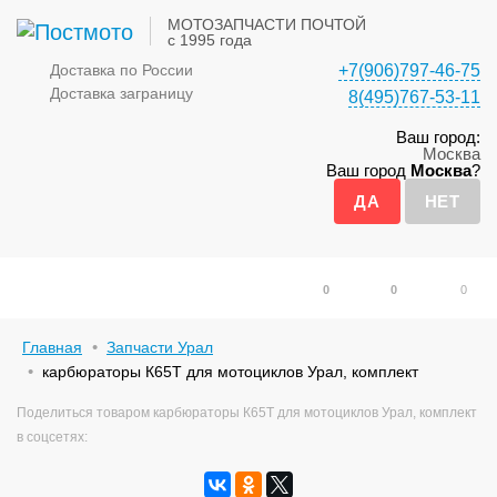
МОТОЗАПЧАСТИ ПОЧТОЙ
с 1995 года
Доставка по России
+7(906)797-46-75
Доставка заграницу
8(495)767-53-11
Ваш город:
Москва
Ваш город
Москва
?
0
0
0
Главная
Запчасти Урал
карбюраторы К65Т для мотоциклов Урал, комплект
Поделиться товаром карбюраторы К65Т для мотоциклов Урал, комплект
в соцсетях: