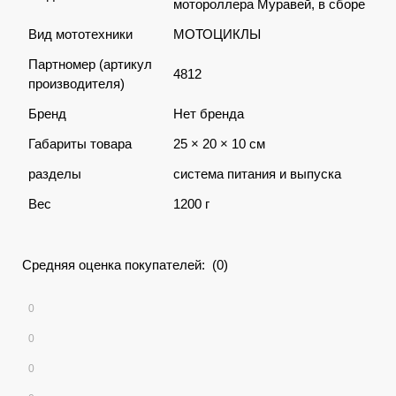
мотороллера Муравей, в сборе
Вид мототехники
МОТОЦИКЛЫ
Партномер (артикул
4812
производителя)
Бренд
Нет бренда
Габариты товара
25 × 20 × 10 см
разделы
система питания и выпуска
Вес
1200 г
Средняя оценка покупателей: (0)
0
0
0