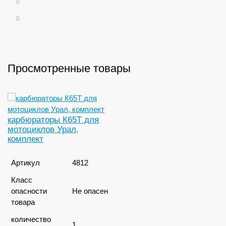
0
0
Просмотренные товары
карбюраторы К65Т для
мотоциклов Урал,
комплект
Артикул
4812
Класс
опасности
Не опасен
товара
количество
1