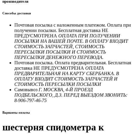
производителя
Способы доставки
Почтовая посылка с наложенным платежом. Оплата при
получении посылки. Бесплатная доставка НЕ
ПРЕДУСМОТРЕНА
ОПЛАТА ПРИ ПОЛУЧЕНИИ
ПОСЫЛКИ НА ВАШЕЙ ПОЧТЕ. В ОПЛАТУ ВХОДИТ
СТОИМОСТЬ ЗАПЧАСТЕЙ, СТОИМОСТЬ
ПЕРЕСЫЛКИ ПОСЫЛКИ И СТОИМОСТЬ
ПЕРЕСЫЛКИ ДЕНЕЖНОГО ПЕРЕВОДА.
Почтовая посылка. Оплата предварительная. Бесплатная
доставка НЕ ПРЕДУСМОТРЕНА
ОПЛАТА
ПРЕДВАРИТЕЛЬНАЯ НА КАРТУ СБЕРБАНКА. В
ОПЛАТУ ВХОДИТ СТОИМОСТЬ ЗАПЧАСТЕЙ И
СТОИМОСТЬ ПЕРЕСЫЛКИ ПОСЫЛКИ
Самовывоз
Г. МОСКВА, 4-Й ПРОЕЗД
ПОДБЕЛЬСКОГО, Д.3. ПЕРЕД ВЫЕЗДОМ ЗВОНИТЬ:
8-906-797-46-75
Варианты оплаты
шестерня спидометра к