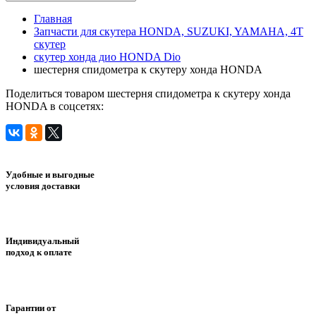
Главная
Запчасти для скутера HONDA, SUZUKI, YAMAHA, 4Т
скутер
скутер хонда дио HONDA Dio
шестерня спидометра к скутеру хонда HONDA
Поделиться товаром шестерня спидометра к скутеру хонда
HONDA в соцсетях:
Удобные и выгодные
условия доставки
Индивидуальный
подход к оплате
Гарантии от