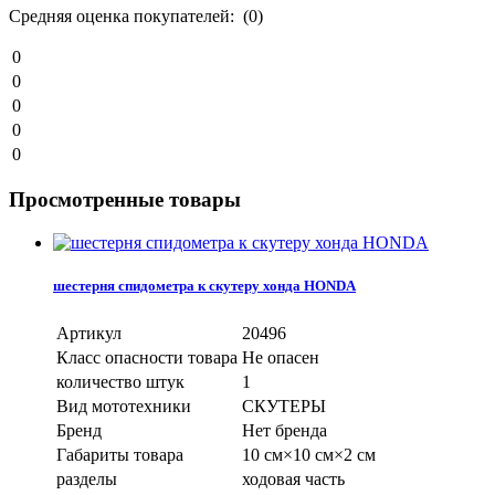
Средняя оценка покупателей: (0)
0
0
0
0
0
Просмотренные товары
шестерня спидометра к скутеру хонда HONDA
Артикул
20496
Класс опасности товара
Не опасен
количество штук
1
Вид мототехники
СКУТЕРЫ
Бренд
Нет бренда
Габариты товара
10 см×10 см×2 см
разделы
ходовая часть