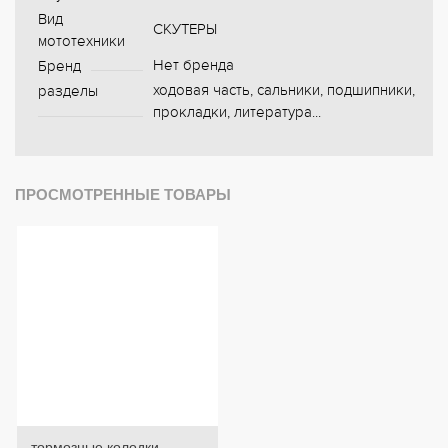
Вид
СКУТЕРЫ
мототехники
Нет бренда
Бренд
ходовая часть, сальники, подшипники,
разделы
прокладки, литература...
ПРОСМОТРЕННЫЕ ТОВАРЫ
тормозные колодки