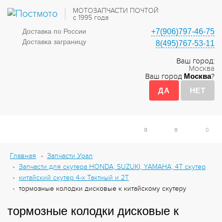
МОТОЗАПЧАСТИ ПОЧТОЙ
с 1995 года
Доставка по России
+7(906)797-46-75
Доставка заграницу
8(495)767-53-11
Ваш город:
Москва
Ваш город
Москва
?
0
0
0
Главная
Запчасти Урал
Запчасти для скутера HONDA, SUZUKI, YAMAHA, 4Т скутер
китайский скутер 4-х Тактный и 2Т
тормозные колодки дисковые к китайскому скутеру
тормозные колодки дисковые к