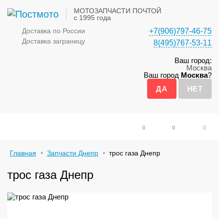
МОТОЗАПЧАСТИ ПОЧТОЙ
с 1995 года
Доставка по России
+7(906)797-46-75
Доставка заграницу
8(495)767-53-11
Ваш город:
Москва
Ваш город
Москва
?
0
0
0
Главная
Запчасти Днепр
трос газа Днепр
трос газа Днепр