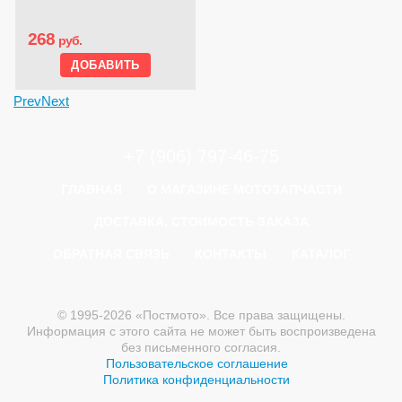
268
руб.
Prev
Next
+7 (906) 797-46-75
ГЛАВНАЯ
О МАГАЗИНЕ МОТОЗАПЧАСТИ
ДОСТАВКА, СТОИМОСТЬ ЗАКАЗА
ОБРАТНАЯ СВЯЗЬ
КОНТАКТЫ
КАТАЛОГ
© 1995-2026 «Постмото». Все права защищены.
Информация с этого сайта не может быть воспроизведена
без письменного согласия.
Пользовательское соглашение
Политика конфиденциальности