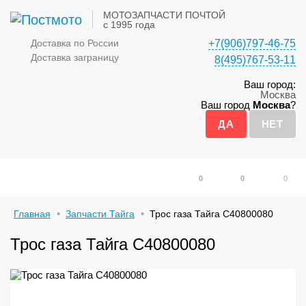
МОТОЗАПЧАСТИ ПОЧТОЙ
с 1995 года
Доставка по России
+7(906)797-46-75
Доставка заграницу
8(495)767-53-11
Ваш город:
Москва
Ваш город
Москва
?
0
0
0
Главная
Запчасти Тайга
Трос газа Тайга С40800080
Трос газа Тайга С40800080