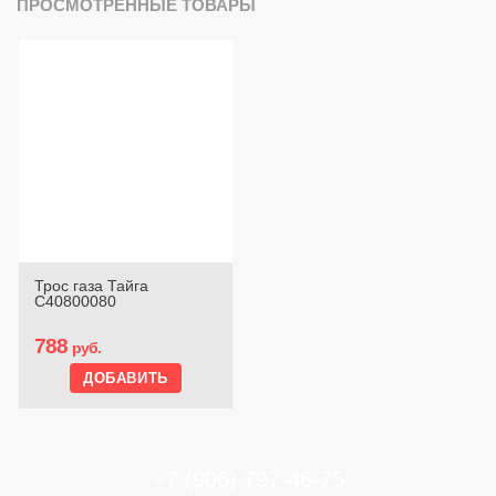
ПРОСМОТРЕННЫЕ ТОВАРЫ
Трос газа Тайга
С40800080
788
руб.
+7 (906) 797-46-75