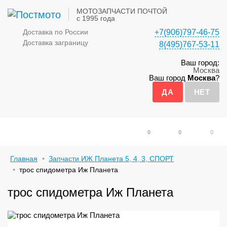
МОТОЗАПЧАСТИ ПОЧТОЙ
с 1995 года
Доставка по России
+7(906)797-46-75
Доставка заграницу
8(495)767-53-11
Ваш город:
Москва
Ваш город
Москва
?
0
0
0
Главная
Запчасти ИЖ Планета 5, 4, 3, СПОРТ
трос спидометра Иж Планета
трос спидометра Иж Планета