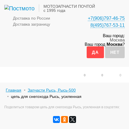
МОТОЗАПЧАСТИ ПОЧТОЙ
с 1995 года
Доставка по России
+7(906)797-46-75
Доставка заграницу
8(495)767-53-11
Ваш город:
Москва
Ваш город
Москва
?
0
0
0
Главная
Запчасти Рысь, Рысь-500
цепь для снегохода Рысь, усиленная
Поделиться товаром цепь для снегохода Рысь, усиленная в соцсетях: