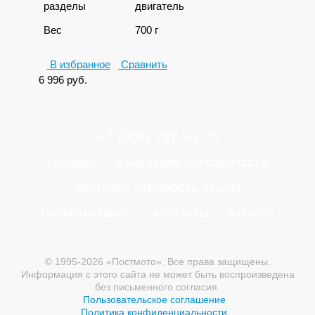
разделы
двигатель
Вес
700 г
В избранное
Сравнить
6 996
руб.
+7 (906) 797-46-75
ГЛАВНАЯ
О МАГАЗИНЕ МОТОЗАПЧАСТИ
ДОСТАВКА, СТОИМОСТЬ ЗАКАЗА
ОБРАТНАЯ СВЯЗЬ
КОНТАКТЫ
КАТАЛОГ
© 1995-2026 «Постмото». Все права защищены.
Информация с этого сайта не может быть воспроизведена
без письменного согласия.
Пользовательское соглашение
Политика конфиденциальности