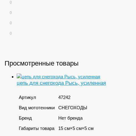
0
0
0
0
Просмотренные товары
цепь для снегохода Рысь, усиленная
Артикул
47242
Вид мототехники
СНЕГОХОДЫ
Бренд
Нет бренда
Габариты товара
15 см×5 см×5 см