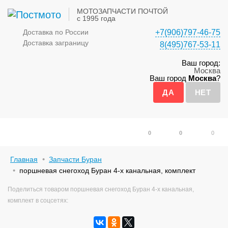
МОТОЗАПЧАСТИ ПОЧТОЙ
с 1995 года
Доставка по России
+7(906)797-46-75
Доставка заграницу
8(495)767-53-11
Ваш город:
Москва
Ваш город
Москва
?
0
0
0
Главная
Запчасти Буран
поршневая снегоход Буран 4-х канальная, комплект
Поделиться товаром поршневая снегоход Буран 4-х канальная,
комплект в соцсетях: