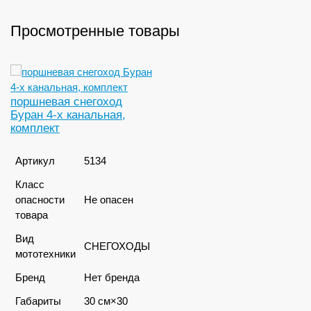
Просмотренные товары
поршневая снегоход
Буран 4-х канальная,
комплект
Артикул
5134
Класс
опасности
Не опасен
товара
Вид
СНЕГОХОДЫ
мототехники
Бренд
Нет бренда
Габариты
30 см×30