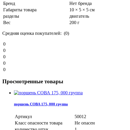
Бренд
Нет бренда
Габариты товара
10 × 5 × 5 см
разделы
двигатель
Вес
200 г
Средняя оценка покупателей: (0)
0
0
0
0
0
Просмотренные товары
поршень СОВА 175, 000 группа
Артикул
50012
Класс опасности товара
Не опасен
количество штук
1