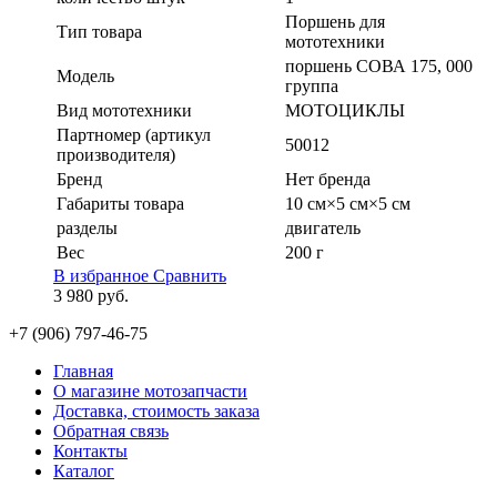
Поршень для
Тип товара
мототехники
поршень СОВА 175, 000
Модель
группа
Вид мототехники
МОТОЦИКЛЫ
Партномер (артикул
50012
производителя)
Бренд
Нет бренда
Габариты товара
10 см×5 см×5 см
разделы
двигатель
Вес
200 г
В избранное
Сравнить
3 980
руб.
+7 (906) 797-46-75
Главная
О магазине мотозапчасти
Доставка, стоимость заказа
Обратная связь
Контакты
Каталог