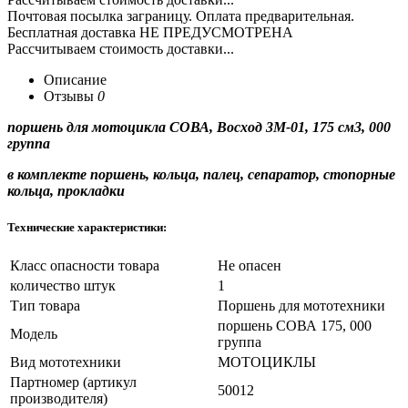
Почтовая посылка заграницу. Оплата предварительная.
Бесплатная доставка НЕ ПРЕДУСМОТРЕНА
Рассчитываем стоимость доставки...
Описание
Отзывы
0
поршень для мотоцикла СОВА, Восход 3М-01, 175 см3, 000
группа
в комплекте поршень, кольца, палец, сепаратор, стопорные
кольца,
прокладки
Технические характеристики:
Класс опасности товара
Не опасен
количество штук
1
Тип товара
Поршень для мототехники
поршень СОВА 175, 000
Модель
группа
Вид мототехники
МОТОЦИКЛЫ
Партномер (артикул
50012
производителя)