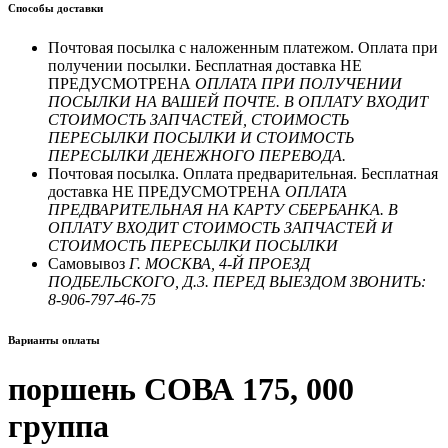
Способы доставки
Почтовая посылка с наложенным платежом. Оплата при
получении посылки. Бесплатная доставка НЕ
ПРЕДУСМОТРЕНА
ОПЛАТА ПРИ ПОЛУЧЕНИИ
ПОСЫЛКИ НА ВАШЕЙ ПОЧТЕ. В ОПЛАТУ ВХОДИТ
СТОИМОСТЬ ЗАПЧАСТЕЙ, СТОИМОСТЬ
ПЕРЕСЫЛКИ ПОСЫЛКИ И СТОИМОСТЬ
ПЕРЕСЫЛКИ ДЕНЕЖНОГО ПЕРЕВОДА.
Почтовая посылка. Оплата предварительная. Бесплатная
доставка НЕ ПРЕДУСМОТРЕНА
ОПЛАТА
ПРЕДВАРИТЕЛЬНАЯ НА КАРТУ СБЕРБАНКА. В
ОПЛАТУ ВХОДИТ СТОИМОСТЬ ЗАПЧАСТЕЙ И
СТОИМОСТЬ ПЕРЕСЫЛКИ ПОСЫЛКИ
Самовывоз
Г. МОСКВА, 4-Й ПРОЕЗД
ПОДБЕЛЬСКОГО, Д.3. ПЕРЕД ВЫЕЗДОМ ЗВОНИТЬ:
8-906-797-46-75
Варианты оплаты
поршень СОВА 175, 000
группа