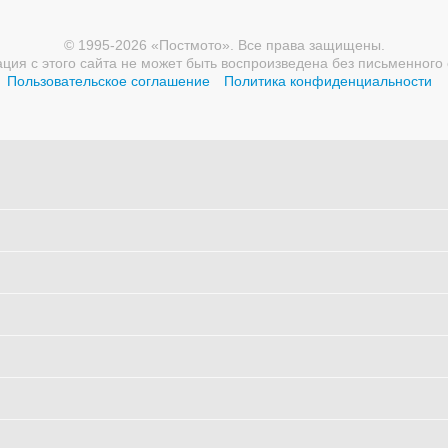
© 1995-2026 «Постмото». Все права защищены.
ия с этого сайта не может быть воспроизведена без письменного 
Пользовательское соглашение
Политика конфиденциальности