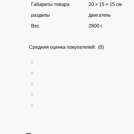
Габариты товара
20 × 15 × 15 см
разделы
двигатель
Вес
2800 г
Средняя оценка покупателей: (0)
0
0
0
0
0