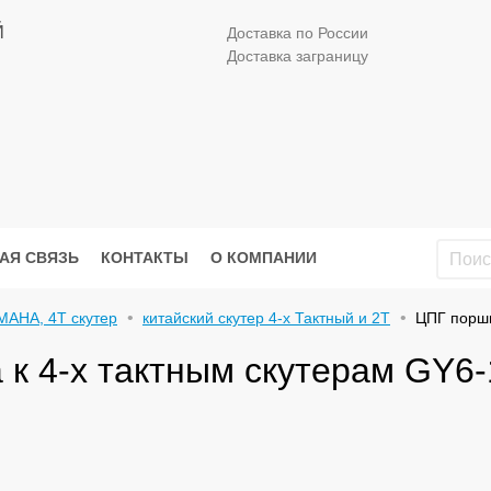
Й
Доставка по России
Доставка заграницу
АЯ СВЯЗЬ
КОНТАКТЫ
О КОМПАНИИ
MAHA, 4Т скутер
китайский скутер 4-х Тактный и 2Т
ЦПГ поршн
 к 4-х тактным скутерам GY6