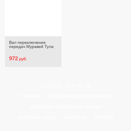
Вал переключения
передач Муравей Тула
972
руб.
+7 (906) 797-46-75
ГЛАВНАЯ
О МАГАЗИНЕ МОТОЗАПЧАСТИ
ДОСТАВКА, СТОИМОСТЬ ЗАКАЗА
ОБРАТНАЯ СВЯЗЬ
КОНТАКТЫ
КАТАЛОГ