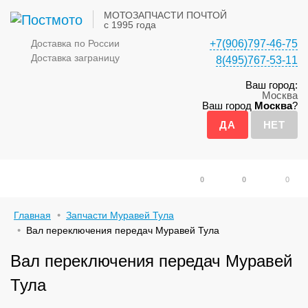
МОТОЗАПЧАСТИ ПОЧТОЙ
с 1995 года
Доставка по России
+7(906)797-46-75
Доставка заграницу
8(495)767-53-11
Ваш город:
Москва
Ваш город
Москва
?
0
0
0
Главная
Запчасти Муравей Тула
Вал переключения передач Муравей Тула
Вал переключения передач Муравей
Тула