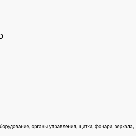
o
оборудование, органы управления, щитки, фонари, зеркала,