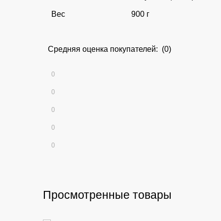
Вес
900 г
Средняя оценка покупателей: (0)
0
0
0
0
0
Просмотренные товары