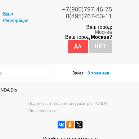
+7(906)797-46-75
Вход
8(495)767-53-11
Регистрация
Ваш город:
Москва
Ваш город
Москва
?
Заказ:
0 товаров
ONDA Dio
Поделиться товаром спидометр к HONDA
Dio в соцсетях: