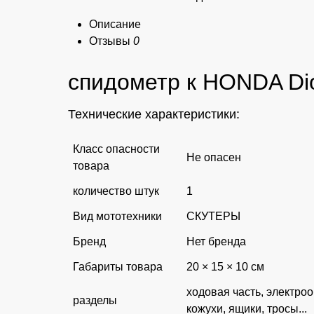
Описание
Отзывы
0
спидометр к HONDA Di
Технические характеристики:
Класс опасности
Не опасен
товара
количество штук
1
Вид мототехники
СКУТЕРЫ
Бренд
Нет бренда
Габариты товара
20 × 15 × 10 см
ходовая часть, электро
разделы
кожухи, ящики, тросы...