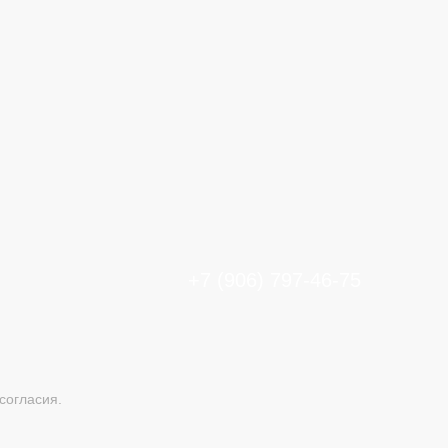
+7 (906) 797-46-75
согласия.