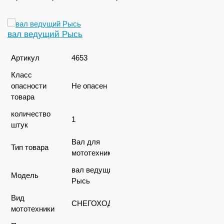
вал ведущий Рысь
Артикул
4653
Класс
опасности
Не опасен
товара
количество
1
штук
Вал для
Тип товара
мототехники
вал ведущий
Модель
Рысь
Вид
СНЕГОХОДЫ
мототехники