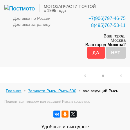
МОТОЗАПЧАСТИ ПОЧТОЙ
с 1995 года
Доставка по России
+7(906)797-46-75
Доставка заграницу
8(495)767-53-11
Ваш город:
Москва
Ваш город
Москва
?
0
0
0
Главная
Запчасти Рысь, Рысь-500
вал ведущий Рысь
Поделиться товаром вал ведущий Рысь в соцсетях:
Удобные и выгодные