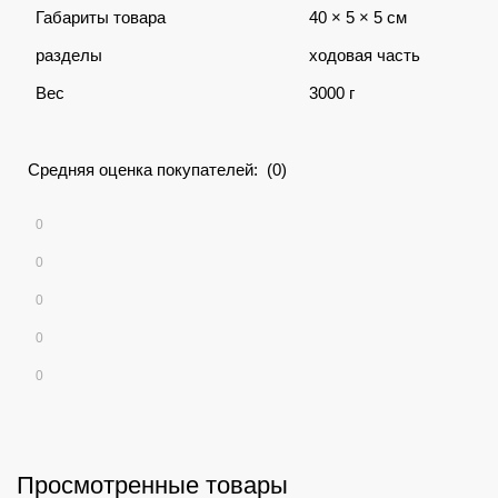
Габариты товара
40 × 5 × 5 см
разделы
ходовая часть
Вес
3000 г
Средняя оценка покупателей: (0)
0
0
0
0
0
Просмотренные товары