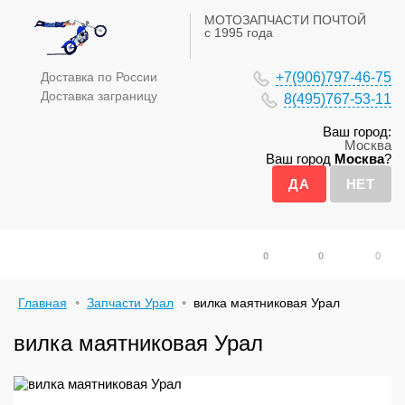
МОТОЗАПЧАСТИ ПОЧТОЙ
с 1995 года
Доставка по России
+7(906)797-46-75
Доставка заграницу
8(495)767-53-11
Ваш город:
Москва
Ваш город
Москва
?
0
0
0
Главная
Запчасти Урал
вилка маятниковая Урал
вилка маятниковая Урал