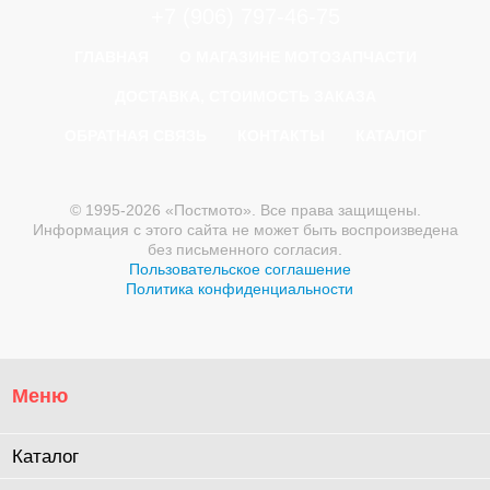
+7 (906) 797-46-75
ГЛАВНАЯ
О МАГАЗИНЕ МОТОЗАПЧАСТИ
ДОСТАВКА, СТОИМОСТЬ ЗАКАЗА
ОБРАТНАЯ СВЯЗЬ
КОНТАКТЫ
КАТАЛОГ
© 1995-2026 «Постмото». Все права защищены.
Информация с этого сайта не может быть воспроизведена
без письменного согласия.
Пользовательское соглашение
Политика конфиденциальности
Меню
Каталог