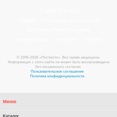
+7 (906) 797-46-75
ГЛАВНАЯ
О МАГАЗИНЕ МОТОЗАПЧАСТИ
ДОСТАВКА, СТОИМОСТЬ ЗАКАЗА
ОБРАТНАЯ СВЯЗЬ
КОНТАКТЫ
КАТАЛОГ
© 1995-2026 «Постмото». Все права защищены.
Информация с этого сайта не может быть воспроизведена
без письменного согласия.
Пользовательское соглашение
Политика конфиденциальности
Меню
Каталог