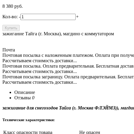
8 380
руб.
Кол-во:
-
+
зажигание Тайга (г. Москва), магдино с коммутатором
Почта
Почтовая посылка с наложенным платежом. Оплата при пол
Рассчитываем стоимость доставки...
Почтовая посылка. Оплата предварительная. Бесплатная д
Рассчитываем стоимость доставки...
Почтовая посылка заграницу. Оплата предварительная. Бес
Рассчитываем стоимость доставки...
Описание
Отзывы
0
зажигание для снегоходов Тайга (г. Москва ФЛЭЙМЗ)), магд
Технические характеристики:
Класс опасности товара
Не опасен