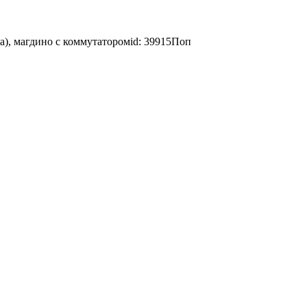
ва), магдино с коммутаторомid: 39915Поп