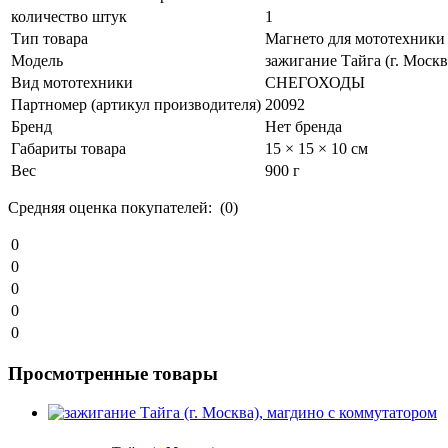
количество штук
1
Тип товара
Магнето для мототехники
Модель
зажигание Тайга (г. Моск
Вид мототехники
СНЕГОХОДЫ
Партномер (артикул производителя)
20092
Бренд
Нет бренда
Габариты товара
15 × 15 × 10 см
Вес
900 г
Средняя оценка покупателей: (0)
0
0
0
0
0
Просмотренные товары