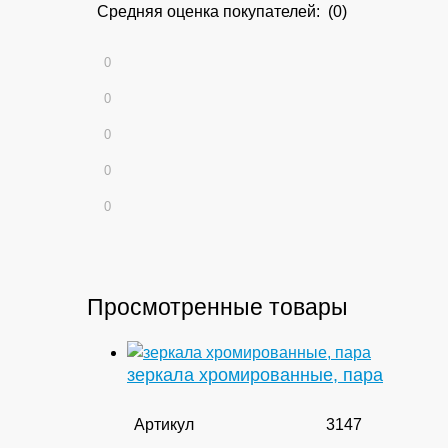
Средняя оценка покупателей: (0)
0
0
0
0
0
Просмотренные товары
зеркала хромированные, пара
Артикул
3147