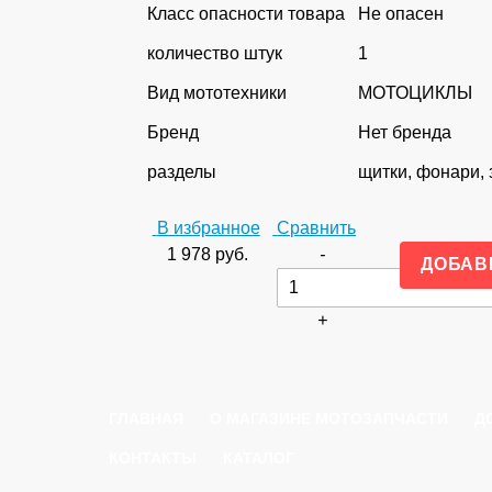
Класс опасности товара
Не опасен
количество штук
1
Вид мототехники
МОТОЦИКЛЫ
Бренд
Нет бренда
разделы
щитки, фонари, з
В избранное
Сравнить
1 978
руб.
-
+
ГЛАВНАЯ
О МАГАЗИНЕ МОТОЗАПЧАСТИ
Д
КОНТАКТЫ
КАТАЛОГ