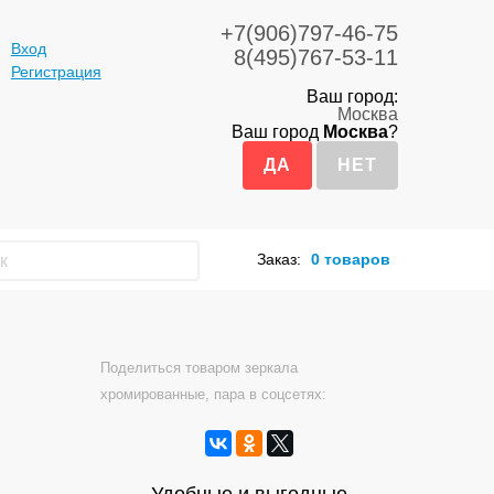
+7(906)797-46-75
Вход
8(495)767-53-11
Регистрация
Ваш город:
Москва
Ваш город
Москва
?
Заказ:
0 товаров
Поделиться товаром зеркала
хромированные, пара в соцсетях: