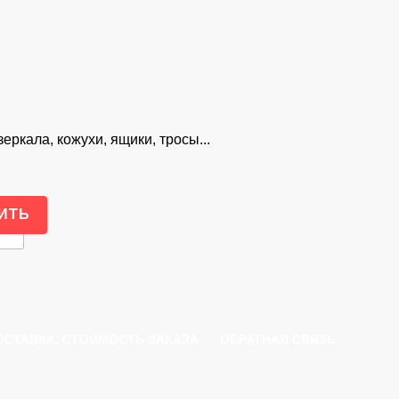
еркала, кожухи, ящики, тросы...
ОСТАВКА, СТОИМОСТЬ ЗАКАЗА
ОБРАТНАЯ СВЯЗЬ