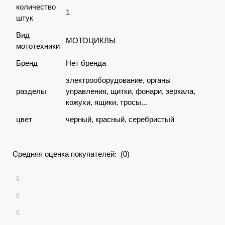
количество
1
штук
Вид
МОТОЦИКЛЫ
мототехники
Бренд
Нет бренда
электрооборудование, органы
разделы
управления, щитки, фонари, зеркала,
кожухи, ящики, тросы...
цвет
черный, красный, серебристый
Средняя оценка покупателей: (0)
0
0
0