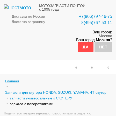
МОТОЗАПЧАСТИ ПОЧТОЙ
с 1995 года
Доставка по России
+7(906)797-46-75
Доставка заграницу
8(495)767-53-11
Ваш город:
Москва
Ваш город
Москва
?
0
0
0
Главная
Запчасти для скутера HONDA, SUZUKI, YAMAHA, 4Т скутер
запчасти универсальные к СКУТЕРУ
зеркала с поворотниками
Поделиться товаром зеркала с поворотниками в соцсетях: