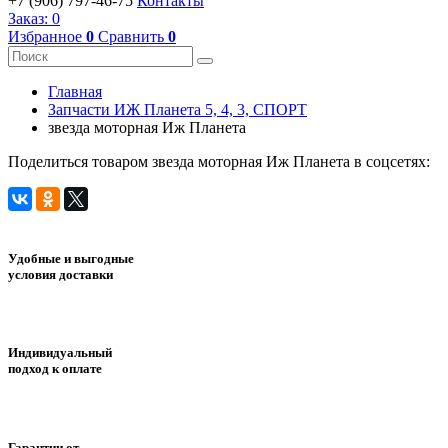
+7 (906) 797-46-75
Контакты
Заказ:
0
Избранное
0
Сравнить
0
Главная
Запчасти ИЖ Планета 5, 4, 3, СПОРТ
звезда моторная Иж Планета
Поделиться товаром звезда моторная Иж Планета в соцсетях:
Удобные и выгодные
условия доставки
Индивидуальный
подход к оплате
Гарантии от