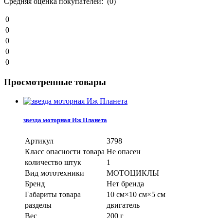
Средняя оценка покупателей: (0)
0
0
0
0
0
Просмотренные товары
звезда моторная Иж Планета
Артикул
3798
Класс опасности товара
Не опасен
количество штук
1
Вид мототехники
МОТОЦИКЛЫ
Бренд
Нет бренда
Габариты товара
10 см×10 см×5 см
разделы
двигатель
Вес
200 г