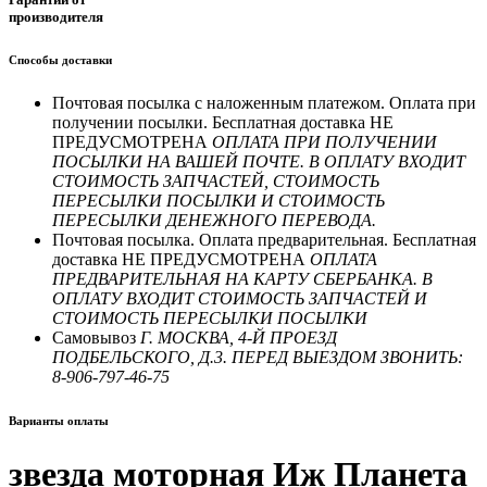
производителя
Способы доставки
Почтовая посылка с наложенным платежом. Оплата при
получении посылки. Бесплатная доставка НЕ
ПРЕДУСМОТРЕНА
ОПЛАТА ПРИ ПОЛУЧЕНИИ
ПОСЫЛКИ НА ВАШЕЙ ПОЧТЕ. В ОПЛАТУ ВХОДИТ
СТОИМОСТЬ ЗАПЧАСТЕЙ, СТОИМОСТЬ
ПЕРЕСЫЛКИ ПОСЫЛКИ И СТОИМОСТЬ
ПЕРЕСЫЛКИ ДЕНЕЖНОГО ПЕРЕВОДА.
Почтовая посылка. Оплата предварительная. Бесплатная
доставка НЕ ПРЕДУСМОТРЕНА
ОПЛАТА
ПРЕДВАРИТЕЛЬНАЯ НА КАРТУ СБЕРБАНКА. В
ОПЛАТУ ВХОДИТ СТОИМОСТЬ ЗАПЧАСТЕЙ И
СТОИМОСТЬ ПЕРЕСЫЛКИ ПОСЫЛКИ
Самовывоз
Г. МОСКВА, 4-Й ПРОЕЗД
ПОДБЕЛЬСКОГО, Д.3. ПЕРЕД ВЫЕЗДОМ ЗВОНИТЬ:
8-906-797-46-75
Варианты оплаты
звезда моторная Иж Планета