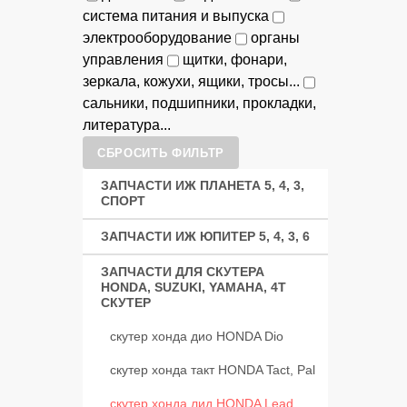
система питания и выпуска
электрооборудование
органы
управления
щитки, фонари,
зеркала, кожухи, ящики, тросы...
сальники, подшипники, прокладки,
литература...
СБРОСИТЬ ФИЛЬТР
ЗАПЧАСТИ ИЖ ПЛАНЕТА 5, 4, 3,
СПОРТ
ЗАПЧАСТИ ИЖ ЮПИТЕР 5, 4, 3, 6
ЗАПЧАСТИ ДЛЯ СКУТЕРА
HONDA, SUZUKI, YAMAHA, 4Т
СКУТЕР
скутер хонда дио HONDA Dio
скутер хонда такт HONDA Tact, Pal
скутер хонда лид HONDA Lead