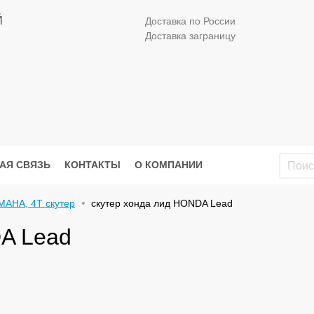
Й
Доставка по России
Доставка заграницу
АЯ СВЯЗЬ
КОНТАКТЫ
О КОМПАНИИ
MAHA, 4Т скутер
скутер хонда лид HONDA Lead
A Lead