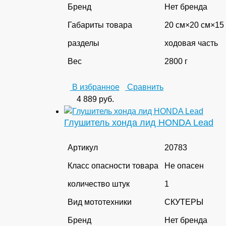
Бренд
Нет бренда
Габариты товара
20 см×20 см×15
разделы
ходовая часть
Вес
2800 г
В избранное
Сравнить
4 889
руб.
Глушитель хонда лид HONDA Lead
Артикул
20783
Класс опасности товара
Не опасен
количество штук
1
Вид мототехники
СКУТЕРЫ
Бренд
Нет бренда