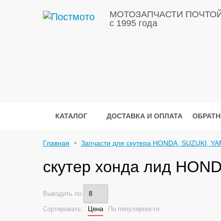
МОТОЗАПЧАСТИ ПОЧТО
с 1995 года
КАТАЛОГ
ДОСТАВКА И ОПЛАТА
ОБРАТН
Главная
Запчасти для скутера HONDA, SUZUKI, YA
скутер хонда лид HOND
Выводить по:
Сортировать:
Цена
По популярности