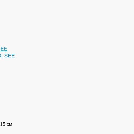
0, SEE
15 см