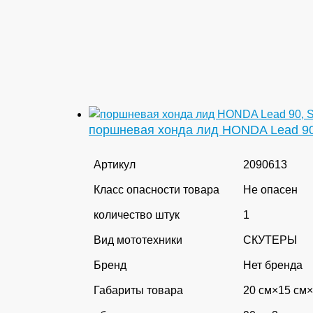
поршневая хонда лид HONDA Lead 9
Артикул
2090613
Класс опасности товара
Не опасен
количество штук
1
Вид мототехники
СКУТЕРЫ
Бренд
Нет бренда
Габариты товара
20 см×15 см×