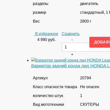
разделы
двигатель
размер
стандартный, 
Вес
2800 г
В избранное
Сравнить
4 990
руб.
-
+
Вариатор задний хонда лид HONDA L
Артикул
20794
Класс опасности товара
Не опасен
количество штук
1
Вид мототехники
СКУТЕРЫ