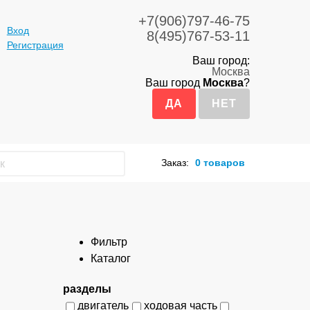
+7(906)797-46-75
Вход
8(495)767-53-11
Регистрация
Ваш город:
Москва
Ваш город
Москва
?
Заказ:
0 товаров
Фильтр
Каталог
разделы
двигатель
ходовая часть