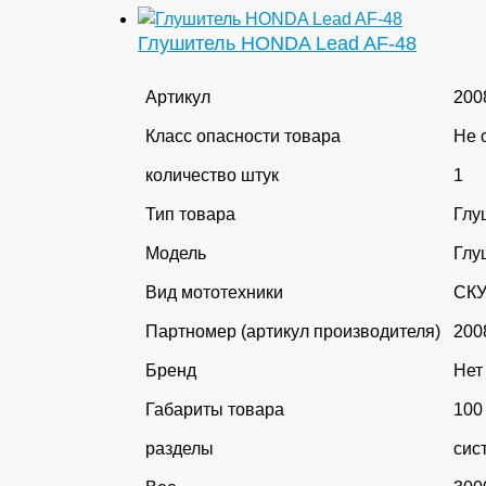
Глушитель HONDA Lead AF-48
Артикул
200
Класс опасности товара
Не 
количество штук
1
Тип товара
Глу
Модель
Глу
Вид мототехники
СК
Партномер (артикул производителя)
200
Бренд
Нет
Габариты товара
100
разделы
сис