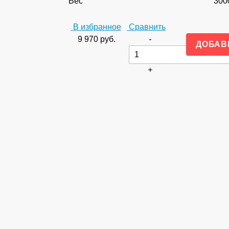
Вес
300
В избранное
Сравнить
9 970
руб.
-
+